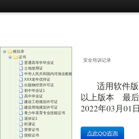
首页
购买
根目录
证书
安全培训记录
普通高等学毕业证
土地使用证
中华人民共和国内河渔业船舶证
XXX老年优待证
适用软件版
出版物经营许可证
初中毕业证1
以上版本 最后
高中毕业证
建设工程规划许可证
2022年03月01
建设用地规划许可证
青少年美育专业技能证书
退休证1
听课证
荣誉证书
点此QQ咨询
授权证书