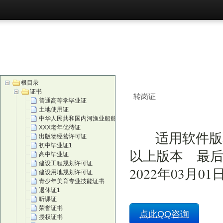
首页
购买
根目录
证书
转岗证
普通高等学毕业证
土地使用证
中华人民共和国内河渔业船舶证
XXX老年优待证
适用软件版
出版物经营许可证
初中毕业证1
以上版本 最后
高中毕业证
建设工程规划许可证
2022年03月01
建设用地规划许可证
青少年美育专业技能证书
退休证1
听课证
荣誉证书
点此QQ咨询
授权证书