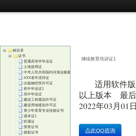
首页
购买
根目录
证书
继续教育培训证1
普通高等学毕业证
土地使用证
中华人民共和国内河渔业船舶证
XXX老年优待证
适用软件版
出版物经营许可证
初中毕业证1
以上版本 最后
高中毕业证
建设工程规划许可证
2022年03月01
建设用地规划许可证
青少年美育专业技能证书
退休证1
听课证
荣誉证书
点此QQ咨询
授权证书