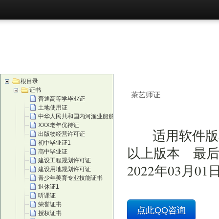
首页
购买
根目录
证书
茶艺师证
普通高等学毕业证
土地使用证
中华人民共和国内河渔业船舶证
XXX老年优待证
适用软件版
出版物经营许可证
初中毕业证1
以上版本 最后
高中毕业证
建设工程规划许可证
2022年03月01
建设用地规划许可证
青少年美育专业技能证书
退休证1
听课证
荣誉证书
点此QQ咨询
授权证书