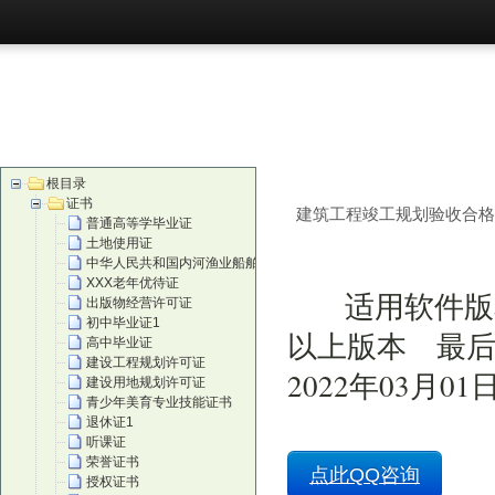
首页
购买
根目录
证书
建筑工程竣工规划验收合格
普通高等学毕业证
土地使用证
中华人民共和国内河渔业船舶证
XXX老年优待证
适用软件版
出版物经营许可证
初中毕业证1
以上版本 最后
高中毕业证
建设工程规划许可证
2022年03月01
建设用地规划许可证
青少年美育专业技能证书
退休证1
听课证
荣誉证书
点此QQ咨询
授权证书