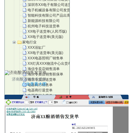
深圳市XX电子有限公司送货单
电子机械设备有限公司发货清单
智能科技有限公司产品出库单
新能源科技有限公司
杭州电子科技送货单
XX电子送货单(人民币版)
XX电子送货单(美元版)
家电行业
XXX浴缸厂
XX电子送货单(美元版)
XXX电器照明厂销售单
XX灯具XXX物流中心出货单
海信专卖店销售清单
海尔专卖店销售联保单
济南酿酒销售发货单
海尔专卖店送货单
点此查看大图
电器商行销售单
电器商行退货单
电器商行入库单
家具模版
XXX麻将机销售保修单
XXX厨业销售单
江西 X X 轩 家 具
苏州蠡口家具有限公司
广东家具厂送货清单
XXX家具销售送(订)货单