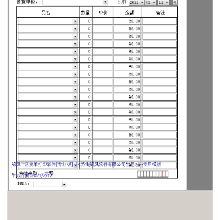
XXX家具送货单
北京XXXXX家具有限公司（床垫送货单）
时尚布艺沙发销货清单
青岛XX床垫厂出库销售单
马鞍山市家具销售单
家具销货清单
床垫送货单
食品行业
XXX粮油有限公司送货单
XXX县XXX食品发货单
XXX调味品20行送货单
XXXXX食品有限公司
糖果出库清单
XXX市XXX食品
XXX县XXXX食品
定州市XXXXX食品
XXXX馅料食品
XXXXXX粮油批发部
常州XXXXXX面粉
北京XXXXXX酒业
食品有限公司产品出库单
广州市xx酒业有限公司
保定市XXX食品有限公司
福建贸易有限公司