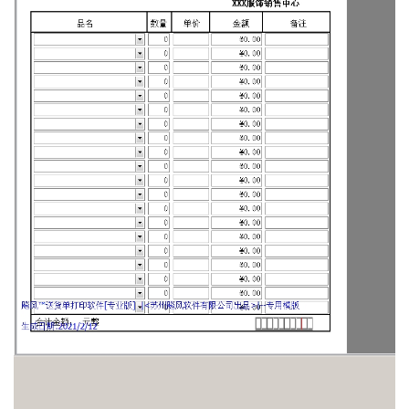
XXX家具送货单
北京XXXXX家具有限公司（床垫送货单）
时尚布艺沙发销货清单
青岛XX床垫厂出库销售单
马鞍山市家具销售单
家具销货清单
床垫送货单
食品行业
XXX粮油有限公司送货单
XXX县XXX食品发货单
XXX调味品20行送货单
XXXXX食品有限公司
糖果出库清单
XXX市XXX食品
XXX县XXXX食品
定州市XXXXX食品
XXXX馅料食品
XXXXXX粮油批发部
常州XXXXXX面粉
北京XXXXXX酒业
食品有限公司产品出库单
广州市xx酒业有限公司
保定市XXX食品有限公司
福建贸易有限公司