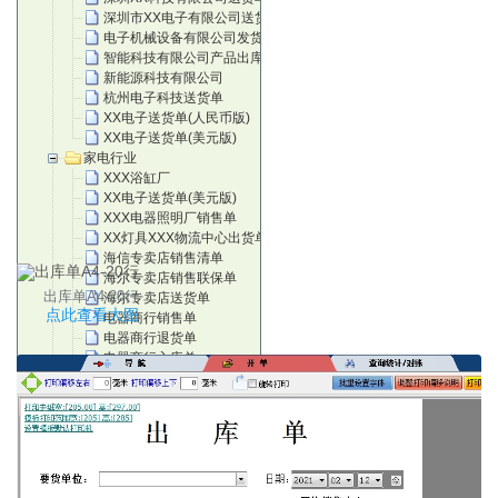
深圳市XX电子有限公司送货单
电子机械设备有限公司发货清单
智能科技有限公司产品出库单
新能源科技有限公司
杭州电子科技送货单
XX电子送货单(人民币版)
XX电子送货单(美元版)
家电行业
XXX浴缸厂
XX电子送货单(美元版)
XXX电器照明厂销售单
XX灯具XXX物流中心出货单
海信专卖店销售清单
海尔专卖店销售联保单
出库单A4-20行
海尔专卖店送货单
点此查看大图
电器商行销售单
电器商行退货单
电器商行入库单
家具模版
XXX麻将机销售保修单
XXX厨业销售单
江西 X X 轩 家 具
苏州蠡口家具有限公司
广东家具厂送货清单
XXX家具销售送(订)货单