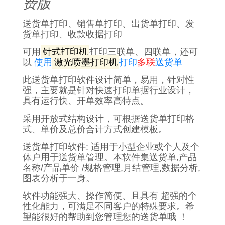
费版
送货单打印、销售单打印、出货单打印、发
货单打印、收款收据打印
可用
针式打印机
打印三联单、四联单，还可
以
使用
激光喷墨打印机
打印
多联
送货单
此送货单打印软件设计简单，易用，针对性
强，主要就是针对快速打印单据行业设计，
具有运行快、开单效率高特点。
采用开放式结构设计，可根据送货单打印格
式、单价及总价合计方式创建模板。
送货单打印软件: 适用于小型企业或个人及个
体户用于送货单管理。本软件集送货单,产品
名称/产品单价 /规格管理,月结管理,数据分析,
图表分析于一身。
软件功能强大、操作简便、且具有 超强的个
性化能力，可满足不同客户的特殊要求。希
望能很好的帮助到您管理您的送货单哦 ！