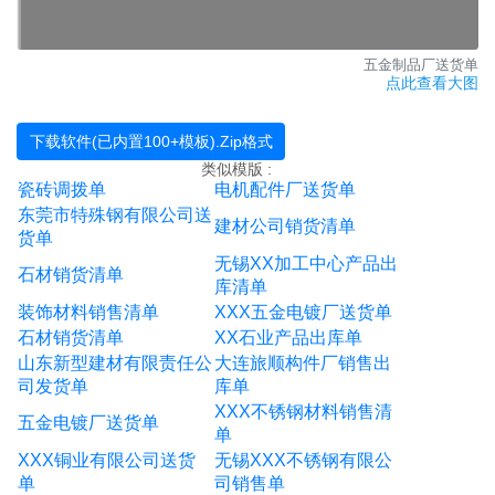
XXX县XXX食品发货单
XXX调味品20行送货单
XXXXX食品有限公司
五金制品厂送货单
糖果出库清单
点此查看大图
XXX市XXX食品
XXX县XXXX食品
定州市XXXXX食品
下载软件(已内置100+模板).Zip格式
XXXX馅料食品
类似模版 :
XXXXXX粮油批发部
瓷砖调拨单
电机配件厂送货单
常州XXXXXX面粉
北京XXXXXX酒业
东莞市特殊钢有限公司送
建材公司销货清单
食品有限公司产品出库单
货单
广州市xx酒业有限公司
无锡XX加工中心产品出
保定市XXX食品有限公司
石材销货清单
库清单
福建贸易有限公司
XXX园食品出库单
装饰材料销售清单
XXX五金电镀厂送货单
XXX市XXX食品有限公司送货单
石材销货清单
XX石业产品出库单
福州XXX酒业送货单
山东新型建材有限责任公
大连旅顺构件厂销售出
渔业产品出库清单
司发货单
库单
五金建材
XXX五金制品厂送货单
XXX不锈钢材料销售清
五金电镀厂送货单
XXXXXX装饰
单
XXX五金锁具销售单
XXX铜业有限公司送货
无锡XXX不锈钢有限公
上海钢材供货单
单
司销售单
XX沙场送货单