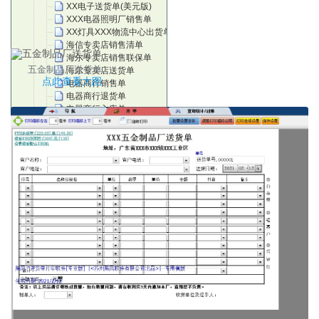
XX电子送货单(美元版)
XXX电器照明厂销售单
XX灯具XXX物流中心出货单
海信专卖店销售清单
海尔专卖店销售联保单
五金制品厂送货单
海尔专卖店送货单
点此查看大图
电器商行销售单
电器商行退货单
电器商行入库单
家具模版
XXX麻将机销售保修单
XXX厨业销售单
江西 X X 轩 家 具
苏州蠡口家具有限公司
广东家具厂送货清单
XXX家具销售送(订)货单
XXX家具送货单
北京XXXXX家具有限公司（床垫送货单）
时尚布艺沙发销货清单
青岛XX床垫厂出库销售单
马鞍山市家具销售单
家具销货清单
床垫送货单
食品行业
XXX粮油有限公司送货单