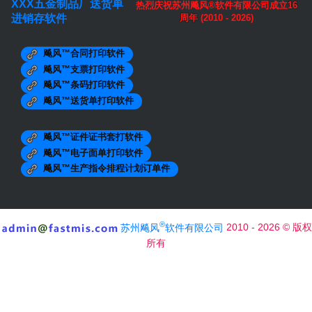
XXX五金制品厂送货单
热烈庆祝苏州飚风®软件有限公司成立
16
安徽医药出库复核单
进销存软件
周年
(2010 - 2026)
医药公司销售出库单
洛阳生物制品有限公司出库单
河北药材有限公司出库单
飚风™合同打印软件
医疗器械出库单
飚风™支票打印软件
药品销售清单
飚风™条码打印软件
药品销售发货单
药品销售出库单A4
飚风™送货单打印软件
委托灭菌通知单
广告包装印刷
XXX包装
飚风™证件证书套打软件
XXX纸业合同书
飚风™电子面单打印软件
苏州XXX包装
飚风™生产指令排程计划订单件
上海广告制作送货单
成都XXX纸箱包装有限公司
纸箱出库凭证单
上海广告加工中心销售单
成都市广告制作中心送货单
®
苏州飚风
软件有限公司
2010 - 2026 © 版权
XXX广告制作中心送货单
所有
杭州XXX广告制作协议单
XXX广告送货单
成都市XXX广告制作中心送货单
XXX柔和性制版送货单
杭州广告制作协议单