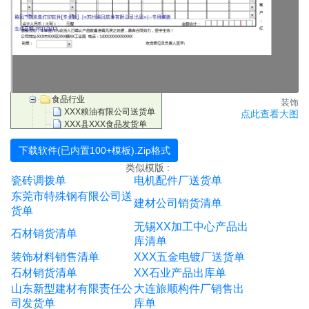
XXX家具送货单
北京XXXXX家具有限公司（床垫送货单）
时尚布艺沙发销货清单
青岛XX床垫厂出库销售单
马鞍山市家具销售单
家具销货清单
床垫送货单
食品行业
装饰
XXX粮油有限公司送货单
点此查看大图
XXX县XXX食品发货单
XXX调味品20行送货单
XXXXX食品有限公司
下载软件(已内置100+模板).Zip格式
糖果出库清单
类似模版 :
XXX市XXX食品
瓷砖调拨单
电机配件厂送货单
XXX县XXXX食品
东莞市特殊钢有限公司送
定州市XXXXX食品
建材公司销货清单
货单
XXXX馅料食品
XXXXXX粮油批发部
无锡XX加工中心产品出
石材销货清单
常州XXXXXX面粉
库清单
北京XXXXXX酒业
装饰材料销售清单
XXX五金电镀厂送货单
食品有限公司产品出库单
石材销货清单
XX石业产品出库单
广州市xx酒业有限公司
保定市XXX食品有限公司
山东新型建材有限责任公
大连旅顺构件厂销售出
福建贸易有限公司
司发货单
库单