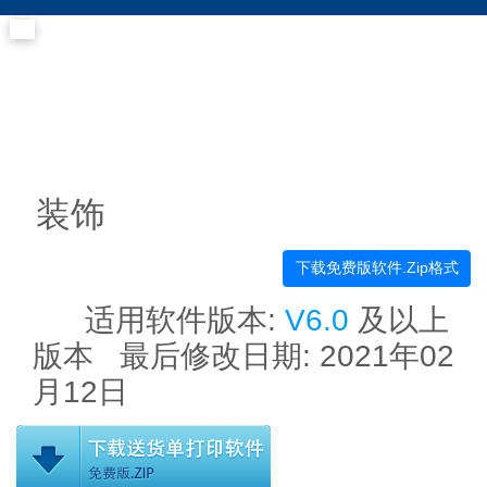
装饰
下载免费版软件.Zip格式
适用软件版本:
V6.0
及以上
版本 最后修改日期:
2021年02
月12日