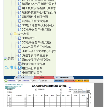
深圳市XX电子有限公司送货单
电子机械设备有限公司发货清单
智能科技有限公司产品出库单
新能源科技有限公司
杭州电子科技送货单
XX电子送货单(人民币版)
XX电子送货单(美元版)
家电行业
XXX浴缸厂
XX电子送货单(美元版)
XXX电器照明厂销售单
XX灯具XXX物流中心出货单
海信专卖店销售清单
海尔专卖店销售联保单
装饰
海尔专卖店送货单
点此查看大图
电器商行销售单
电器商行退货单
电器商行入库单
家具模版
XXX麻将机销售保修单
XXX厨业销售单
江西 X X 轩 家 具
苏州蠡口家具有限公司
广东家具厂送货清单
XXX家具销售送(订)货单