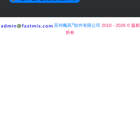
纸箱出库凭证单
上海广告加工中心销售单
成都市广告制作中心送货单
XXX广告制作中心送货单
®
杭州XXX广告制作协议单
苏州飚风
软件有限公司
2010 - 2026 © 版权
XXX广告送货单
所有
成都市XXX广告制作中心送货单
XXX柔和性制版送货单
杭州广告制作协议单
成都市广告制作中心送货单
禹城市包装印刷有限公司送货单
丝印送货单
广东丝印送货单
东莞丝印移印器材送货单
套打模版
费用支付证明单
出库单套打模版
差旅报销单
加工生产
生产任务单
生产计划单
生产指令单
广州XXX鞋厂生产单
XXXX通信科技生产单
东莞市XXXXX机械