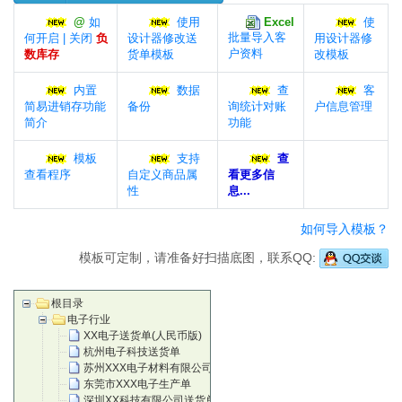
@
如
使用
Excel
使
批量导入客
何开启 | 关闭
负
设计器修改送
用设计器修
户资料
数库存
货单模板
改模板
内置
数据
查
客
简易进销存功能
备份
询统计对账
户信息管理
简介
功能
模板
支持
查
查看程序
自定义商品属
看更多信
性
息...
如何导入模板？
模板可定制，请准备好扫描底图，联系QQ:
根目录
电子行业
XX电子送货单(人民币版)
杭州电子科技送货单
苏州XXX电子材料有限公司
东莞市XXX电子生产单
深圳XX科技有限公司送货单