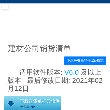
建材公司销货清单
下载免费版软件.Zip格式
适用软件版本:
V6.0
及以上
版本 最后修改日期:
2021年02
月12日